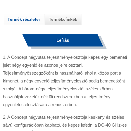
Termék részletei
Termékcímkék
Leírás
1. A Concept négyutas teljesítményelosztója képes egy bemeneti
jelet négy egyenlő és azonos jelre osztani.
Teljesítményösszegzőként is használható, ahol a közös port a
kimenet, a négy egyenlő teljesítményelosztó pedig bemenetként
szolgál. A három-négy teljesítményelosztót széles körben
használják vezeték nélküli rendszerekben a teljesítmény
egyenletes elosztására a rendszerben.
2. A Concept négyutas teljesítményelosztója keskeny és széles
sávú konfigurációban kapható, és képes lefedni a DC-40 GHz-es