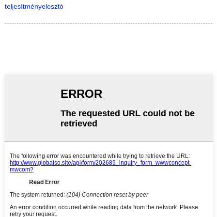
teljesítményelosztó