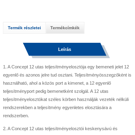
Termék részletei
Termékcímkék
Leírás
1. A Concept 12 utas teljesítményelosztója egy bemeneti jelet 12
egyenlő és azonos jelre tud osztani. Teljesítményösszegzőként is
használható, ahol a közös port a kimenet, a 12 egyenlő
teljesítményport pedig bemenetként szolgál. A 12 utas
teljesítményelosztókat széles körben használják vezeték nélküli
rendszerekben a teljesítmény egyenletes elosztására a
rendszerben.
2. A Concept 12 utas teljesítményelosztói keskenysávú és