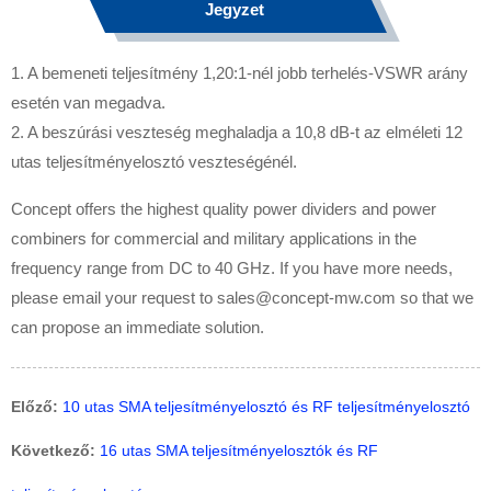
Jegyzet
1. A bemeneti teljesítmény 1,20:1-nél jobb terhelés-VSWR arány
esetén van megadva.
2. A beszúrási veszteség meghaladja a 10,8 dB-t az elméleti 12
utas teljesítményelosztó veszteségénél.
Concept offers the highest quality power dividers and power
combiners for commercial and military applications in the
frequency range from DC to 40 GHz. If you have more needs,
please email your request to sales@concept-mw.com so that we
can propose an immediate solution.
Előző:
10 utas SMA teljesítményelosztó és RF teljesítményelosztó
Következő:
16 utas SMA teljesítményelosztók és RF